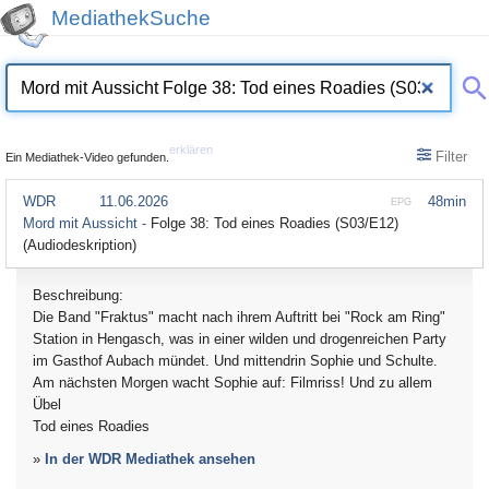
MediathekSuche
erklären
Filter
Ein Mediathek-Video gefunden.
WDR
11.06.2026
48min
EPG
Mord mit Aussicht -
Folge 38: Tod eines Roadies (S03/E12)
(Audiodeskription)
Beschreibung:
Die Band "Fraktus" macht nach ihrem Auftritt bei "Rock am Ring"
Station in Hengasch, was in einer wilden und drogenreichen Party
im Gasthof Aubach mündet. Und mittendrin Sophie und Schulte.
Am nächsten Morgen wacht Sophie auf: Filmriss! Und zu allem
Übel
Tod eines Roadies
»
In der WDR Mediathek ansehen