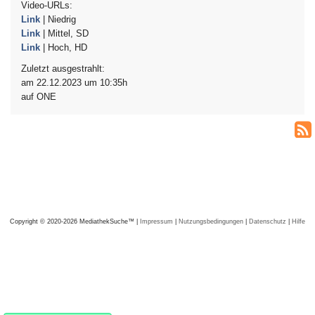
Video-URLs:
Link
| Niedrig
Link
| Mittel, SD
Link
| Hoch, HD
Zuletzt ausgestrahlt:
am 22.12.2023 um 10:35h
auf ONE
Copyright © 2020-2026 MediathekSuche™ |
Impressum
|
Nutzungsbedingungen
|
Datenschutz
|
Hilfe