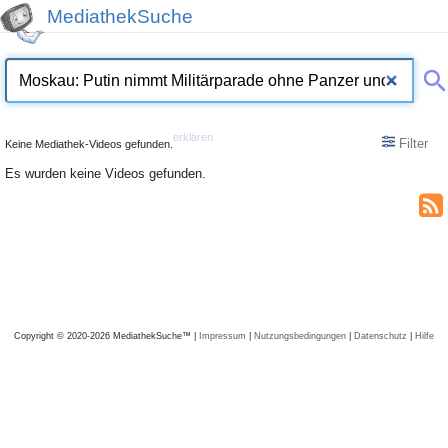
MediathekSuche
erklären
Filter
Keine Mediathek-Videos gefunden.
Es wurden keine Videos gefunden.
Copyright © 2020-2026 MediathekSuche™ |
Impressum
|
Nutzungsbedingungen
|
Datenschutz
|
Hilfe