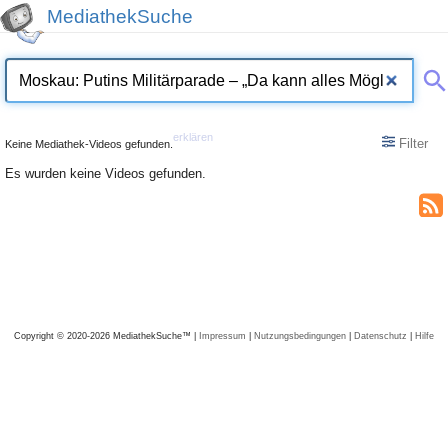
MediathekSuche
erklären
Filter
Keine Mediathek-Videos gefunden.
Es wurden keine Videos gefunden.
Copyright © 2020-2026 MediathekSuche™ |
Impressum
|
Nutzungsbedingungen
|
Datenschutz
|
Hilfe