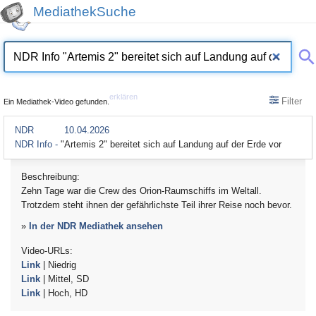
MediathekSuche
erklären
Filter
Ein Mediathek-Video gefunden.
NDR
10.04.2026
NDR Info -
"Artemis 2" bereitet sich auf Landung auf der Erde vor
Beschreibung:
Zehn Tage war die Crew des Orion-Raumschiffs im Weltall.
Trotzdem steht ihnen der gefährlichste Teil ihrer Reise noch bevor.
»
In der NDR Mediathek ansehen
Video-URLs:
Link
| Niedrig
Link
| Mittel, SD
Link
| Hoch, HD