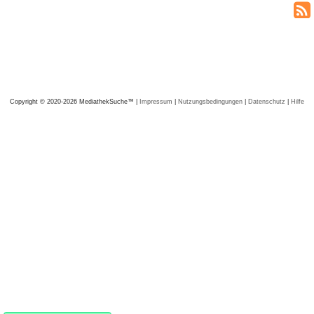
Copyright © 2020-2026 MediathekSuche™ |
Impressum
|
Nutzungsbedingungen
|
Datenschutz
|
Hilfe