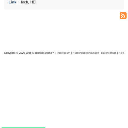
Link
| Hoch, HD
Copyright © 2020-2026 MediathekSuche™ |
Impressum
|
Nutzungsbedingungen
|
Datenschutz
|
Hilfe