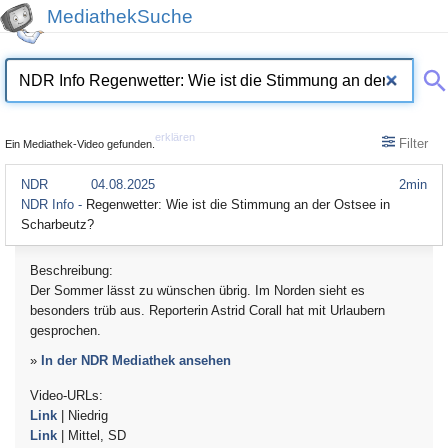
MediathekSuche
erklären
Filter
Ein Mediathek-Video gefunden.
NDR
04.08.2025
2min
NDR Info -
Regenwetter: Wie ist die Stimmung an der Ostsee in
Scharbeutz?
Beschreibung:
Der Sommer lässt zu wünschen übrig. Im Norden sieht es
besonders trüb aus. Reporterin Astrid Corall hat mit Urlaubern
gesprochen.
»
In der NDR Mediathek ansehen
Video-URLs:
Link
| Niedrig
Link
| Mittel, SD