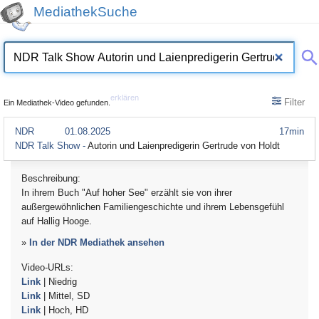
MediathekSuche
erklären
Filter
Ein Mediathek-Video gefunden.
NDR
01.08.2025
17min
NDR Talk Show -
Autorin und Laienpredigerin Gertrude von Holdt
Beschreibung:
In ihrem Buch "Auf hoher See" erzählt sie von ihrer
außergewöhnlichen Familiengeschichte und ihrem Lebensgefühl
auf Hallig Hooge.
»
In der NDR Mediathek ansehen
Video-URLs:
Link
| Niedrig
Link
| Mittel, SD
Link
| Hoch, HD