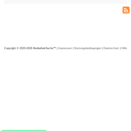
Copyright © 2020-2026 MediathekSuche™ |
Impressum
|
Nutzungsbedingungen
|
Datenschutz
|
Hilfe