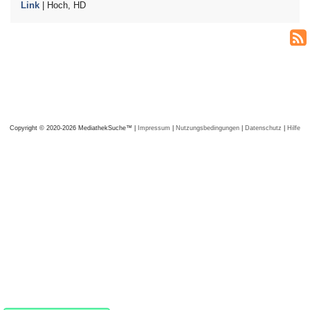
Link
| Hoch, HD
Copyright © 2020-2026 MediathekSuche™ |
Impressum
|
Nutzungsbedingungen
|
Datenschutz
|
Hilfe