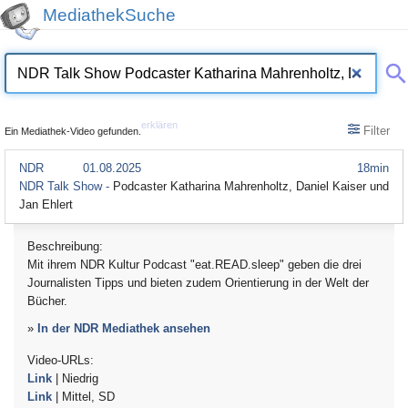
MediathekSuche
erklären
Filter
Ein Mediathek-Video gefunden.
NDR
01.08.2025
18min
NDR Talk Show -
Podcaster Katharina Mahrenholtz, Daniel Kaiser und
Jan Ehlert
Beschreibung:
Mit ihrem NDR Kultur Podcast "eat.READ.sleep" geben die drei
Journalisten Tipps und bieten zudem Orientierung in der Welt der
Bücher.
»
In der NDR Mediathek ansehen
Video-URLs:
Link
| Niedrig
Link
| Mittel, SD