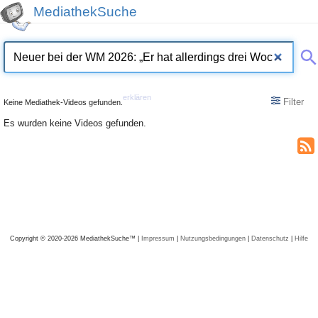
MediathekSuche
erklären
Filter
Keine Mediathek-Videos gefunden.
Es wurden keine Videos gefunden.
Copyright © 2020-2026 MediathekSuche™ |
Impressum
|
Nutzungsbedingungen
|
Datenschutz
|
Hilfe