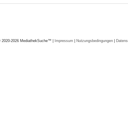
© 2020-2026 MediathekSuche™ |
Impressum
|
Nutzungsbedingungen
|
Datens