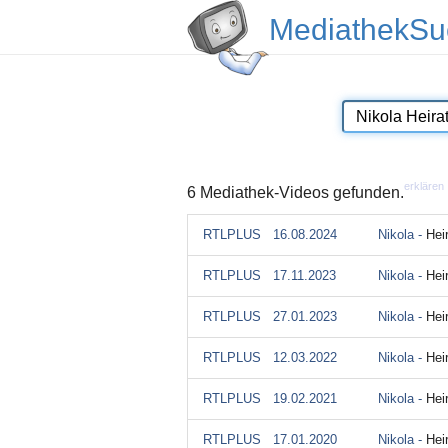
MediathekSu
erklären
6 Mediathek-Videos gefunden.
RTLPLUS
16.08.2024
Nikola -
Hei
RTLPLUS
17.11.2023
Nikola -
Hei
RTLPLUS
27.01.2023
Nikola -
Hei
RTLPLUS
12.03.2022
Nikola -
Hei
RTLPLUS
19.02.2021
Nikola -
Hei
RTLPLUS
17.01.2020
Nikola -
Hei