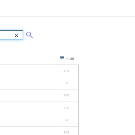
Filter
EPG
EPG
EPG
EPG
EPG
EPG