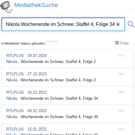
MediathekSuche
erklären
Filter
6 Mediathek-Videos gefunden.
RTLPLUS
19.07.2024
EPG
Nikola -
Wochenende im Schnee; Staffel 4, Folge 2
RTLPLUS
27.10.2023
EPG
Nikola -
Wochenende im Schnee; Staffel 4, Folge 2
RTLPLUS
16.12.2022
EPG
Nikola -
Wochenende im Schnee; Staffel 4, Folge 34
RTLPLUS
04.02.2022
EPG
Nikola -
Wochenende im Schnee; Staffel 4, Folge 34
RTLPLUS
15.01.2021
EPG