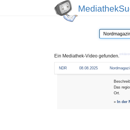
MediathekSu
erkläre
Ein Mediathek-Video gefunden.
NDR
08.08.2025
Nordmagazin
Beschrei
Das regio
Ort.
»
In der