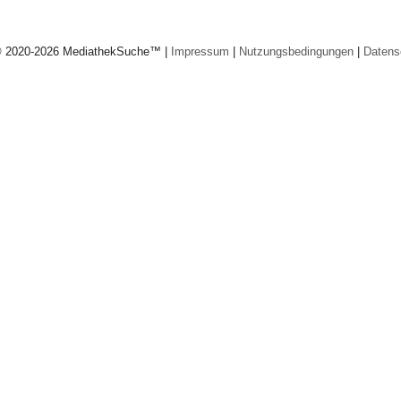
© 2020-2026 MediathekSuche™ |
Impressum
|
Nutzungsbedingungen
|
Datens