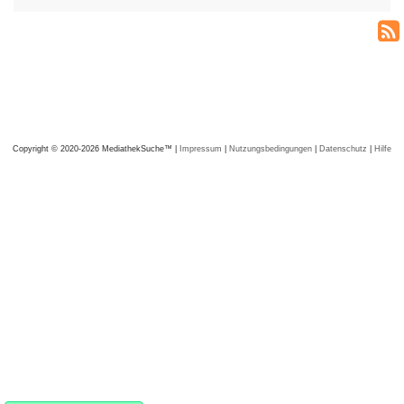
Copyright © 2020-2026 MediathekSuche™ |
Impressum
|
Nutzungsbedingungen
|
Datenschutz
|
Hilfe