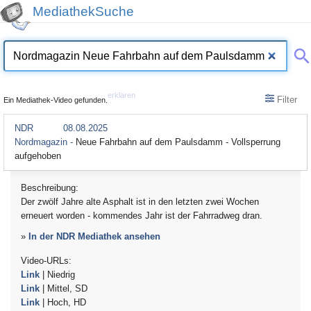
MediathekSuche
erklären
Filter
Ein Mediathek-Video gefunden.
NDR
08.08.2025
Nordmagazin -
Neue Fahrbahn auf dem Paulsdamm - Vollsperrung
aufgehoben
Beschreibung:
Der zwölf Jahre alte Asphalt ist in den letzten zwei Wochen
erneuert worden - kommendes Jahr ist der Fahrradweg dran.
»
In der NDR Mediathek ansehen
Video-URLs:
Link
| Niedrig
Link
| Mittel, SD
Link
| Hoch, HD