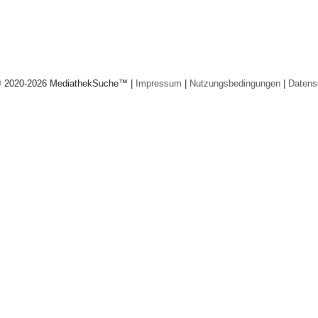
© 2020-2026 MediathekSuche™ |
Impressum
|
Nutzungsbedingungen
|
Datens