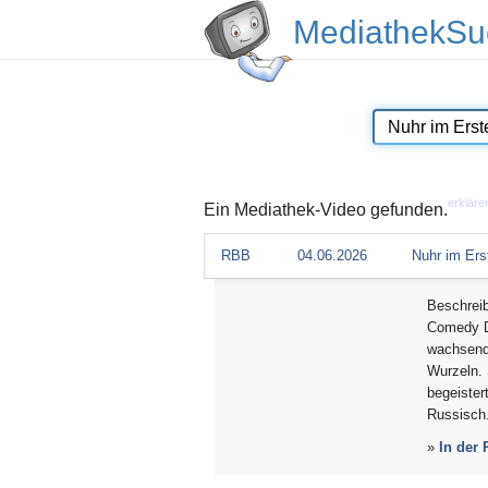
MediathekSu
erkläre
Ein Mediathek-Video gefunden.
RBB
04.06.2026
Nuhr im Ers
Beschrei
Comedy De
wachsend
Wurzeln. 
begeister
Russisch
»
In der