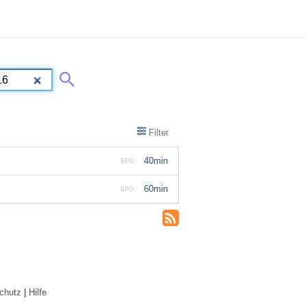
Filter
40min
EPG
60min
EPG
chutz
|
Hilfe