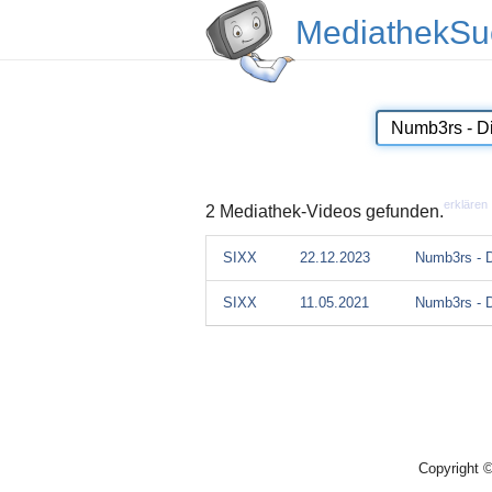
MediathekSu
erklären
2 Mediathek-Videos gefunden.
SIXX
22.12.2023
Numb3rs - D
SIXX
11.05.2021
Numb3rs - D
Copyright 