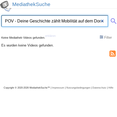
MediathekSuche
erklären
Filter
Keine Mediathek-Videos gefunden.
Es wurden keine Videos gefunden.
Copyright © 2020-2026 MediathekSuche™ |
Impressum
|
Nutzungsbedingungen
|
Datenschutz
|
Hilfe