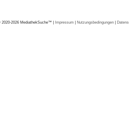
© 2020-2026 MediathekSuche™ |
Impressum
|
Nutzungsbedingungen
|
Datens