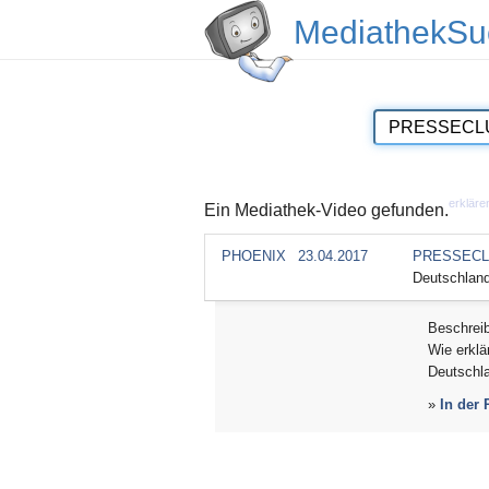
MediathekSu
erkläre
Ein Mediathek-Video gefunden.
PHOENIX
23.04.2017
PRESSECL
Deutschlan
Beschrei
Wie erklä
Deutschl
»
In der