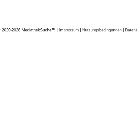
© 2020-2026 MediathekSuche™ |
Impressum
|
Nutzungsbedingungen
|
Datens