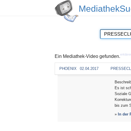
MediathekSu
erkläre
Ein Mediathek-Video gefunden.
PHOENIX
02.04.2017
PRESSECL
Beschrei
Es ist sc
Soziale G
Korrektur
bis zum S
»
In der