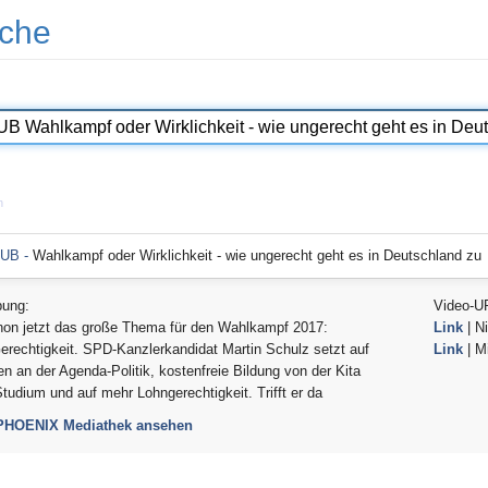
che
n
UB -
Wahlkampf oder Wirklichkeit - wie ungerecht geht es in Deutschland zu
bung:
Video-U
hon jetzt das große Thema für den Wahlkampf 2017:
Link
| Ni
erechtigkeit. SPD-Kanzlerkandidat Martin Schulz setzt auf
Link
| Mi
en an der Agenda-Politik, kostenfreie Bildung von der Kita
tudium und auf mehr Lohngerechtigkeit. Trifft er da
 PHOENIX Mediathek ansehen