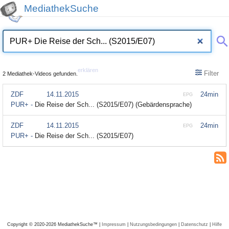
MediathekSuche
erklären
Filter
2 Mediathek-Videos gefunden.
ZDF
14.11.2015
24min
EPG
PUR+ -
Die Reise der Sch... (S2015/E07) (Gebärdensprache)
ZDF
14.11.2015
24min
EPG
PUR+ -
Die Reise der Sch... (S2015/E07)
Copyright © 2020-2026 MediathekSuche™ |
Impressum
|
Nutzungsbedingungen
|
Datenschutz
|
Hilfe