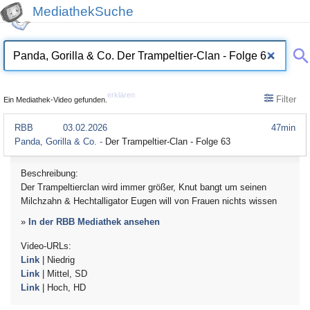
MediathekSuche
erklären
Filter
Ein Mediathek-Video gefunden.
RBB
03.02.2026
47min
Panda, Gorilla & Co. -
Der Trampeltier-Clan - Folge 63
Beschreibung:
Der Trampeltierclan wird immer größer, Knut bangt um seinen
Milchzahn & Hechtalligator Eugen will von Frauen nichts wissen
»
In der RBB Mediathek ansehen
Video-URLs:
Link
| Niedrig
Link
| Mittel, SD
Link
| Hoch, HD