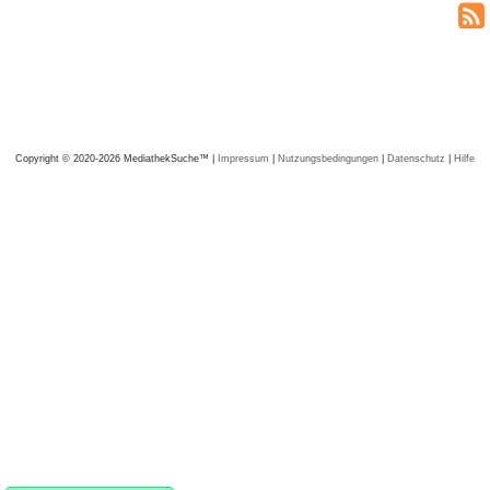
Copyright © 2020-2026 MediathekSuche™ |
Impressum
|
Nutzungsbedingungen
|
Datenschutz
|
Hilfe