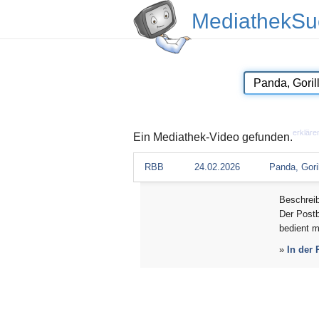
MediathekSu
erkläre
Ein Mediathek-Video gefunden.
RBB
24.02.2026
Panda, Gori
Beschrei
Der Postb
bedient m
»
In der