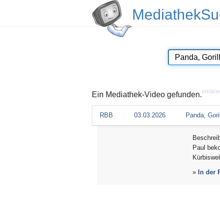
MediathekSu
erkläre
Ein Mediathek-Video gefunden.
RBB
03.03.2026
Panda, Gori
Beschrei
Paul beko
Kürbiswel
»
In der