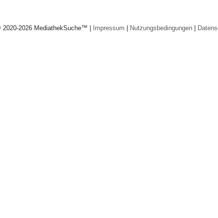
© 2020-2026 MediathekSuche™ |
Impressum
|
Nutzungsbedingungen
|
Datens