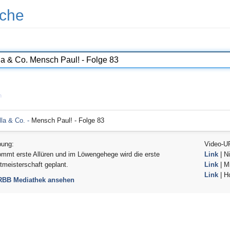
che
n
lla & Co. -
Mensch Paul! - Folge 83
bung:
Video-U
mmt erste Allüren und im Löwengehege wird die erste
Link
| Ni
tmeisterschaft geplant.
Link
| Mi
Link
| H
 RBB Mediathek ansehen