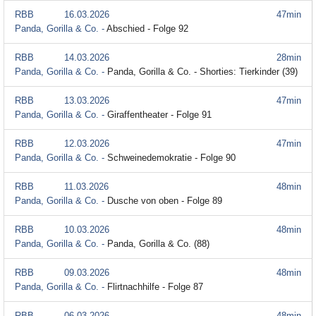
RBB
16.03.2026
47min
Panda, Gorilla & Co. -
Abschied - Folge 92
RBB
14.03.2026
28min
Panda, Gorilla & Co. -
Panda, Gorilla & Co. - Shorties: Tierkinder (39)
RBB
13.03.2026
47min
Panda, Gorilla & Co. -
Giraffentheater - Folge 91
RBB
12.03.2026
47min
Panda, Gorilla & Co. -
Schweinedemokratie - Folge 90
RBB
11.03.2026
48min
Panda, Gorilla & Co. -
Dusche von oben - Folge 89
RBB
10.03.2026
48min
Panda, Gorilla & Co. -
Panda, Gorilla & Co. (88)
RBB
09.03.2026
48min
Panda, Gorilla & Co. -
Flirtnachhilfe - Folge 87
RBB
06.03.2026
48min