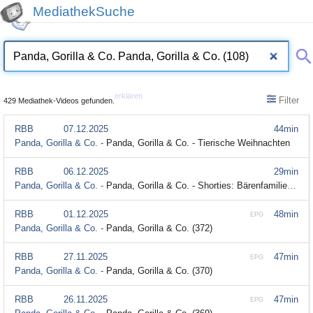
MediathekSuche
erklären
Filter
429 Mediathek-Videos gefunden.
RBB
07.12.2025
44min
Panda, Gorilla & Co. -
Panda, Gorilla & Co. - Tierische Weihnachten
RBB
06.12.2025
29min
Panda, Gorilla & Co. -
Panda, Gorilla & Co. - Shorties: Bärenfamilie (31)
RBB
01.12.2025
48min
EPG
Panda, Gorilla & Co. -
Panda, Gorilla & Co. (372)
RBB
27.11.2025
47min
EPG
Panda, Gorilla & Co. -
Panda, Gorilla & Co. (370)
RBB
26.11.2025
47min
EPG