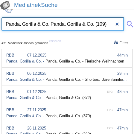
MediathekSuche
erklären
Filter
431 Mediathek-Videos gefunden.
RBB
07.12.2025
44min
Panda, Gorilla & Co. -
Panda, Gorilla & Co. - Tierische Weihnachten
RBB
06.12.2025
29min
Panda, Gorilla & Co. -
Panda, Gorilla & Co. - Shorties: Bärenfamilie (31)
RBB
01.12.2025
48min
EPG
Panda, Gorilla & Co. -
Panda, Gorilla & Co. (372)
RBB
27.11.2025
47min
EPG
Panda, Gorilla & Co. -
Panda, Gorilla & Co. (370)
RBB
26.11.2025
47min
EPG