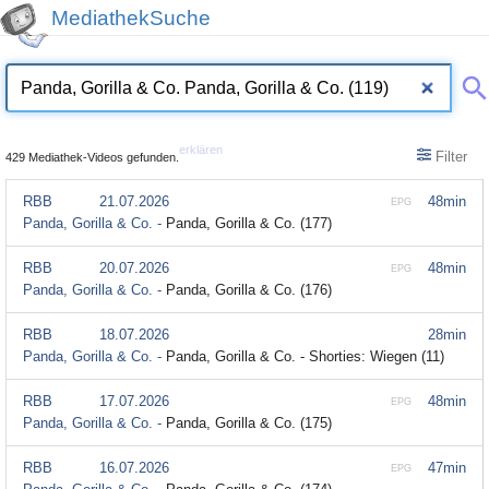
MediathekSuche
erklären
Filter
429 Mediathek-Videos gefunden.
RBB
21.07.2026
48min
EPG
Panda, Gorilla & Co. -
Panda, Gorilla & Co. (177)
RBB
20.07.2026
48min
EPG
Panda, Gorilla & Co. -
Panda, Gorilla & Co. (176)
RBB
18.07.2026
28min
Panda, Gorilla & Co. -
Panda, Gorilla & Co. - Shorties: Wiegen (11)
RBB
17.07.2026
48min
EPG
Panda, Gorilla & Co. -
Panda, Gorilla & Co. (175)
RBB
16.07.2026
47min
EPG