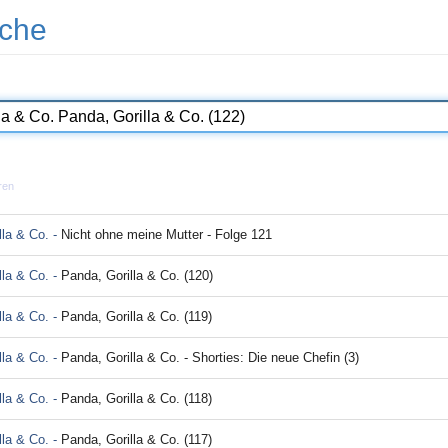
che
ren
lla & Co. -
Nicht ohne meine Mutter - Folge 121
lla & Co. -
Panda, Gorilla & Co. (120)
lla & Co. -
Panda, Gorilla & Co. (119)
lla & Co. -
Panda, Gorilla & Co. - Shorties: Die neue Chefin (3)
lla & Co. -
Panda, Gorilla & Co. (118)
lla & Co. -
Panda, Gorilla & Co. (117)