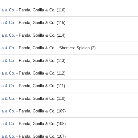
lla & Co. -
Panda, Gorilla & Co. (116)
lla & Co. -
Panda, Gorilla & Co. (115)
lla & Co. -
Panda, Gorilla & Co. (114)
lla & Co. -
Panda, Gorilla & Co. - Shorties: Spielen (2)
lla & Co. -
Panda, Gorilla & Co. (113)
lla & Co. -
Panda, Gorilla & Co. (112)
lla & Co. -
Panda, Gorilla & Co. (111)
lla & Co. -
Panda, Gorilla & Co. (110)
lla & Co. -
Panda, Gorilla & Co. (109)
lla & Co. -
Panda, Gorilla & Co. (108)
lla & Co. -
Panda, Gorilla & Co. (107)