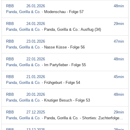
RBB
26.01.2026
48min
Panda, Gorilla & Co. -
Modenschau - Folge 57
RBB
24.01.2026
29min
Panda, Gorilla & Co. -
Panda, Gorilla & Co.: Ausflug (34)
RBB
23.01.2026
47min
Panda, Gorilla & Co. -
Nasse Küsse - Folge 56
RBB
22.01.2026
48min
Panda, Gorilla & Co. -
Im Partyfieber - Folge 55
RBB
21.01.2026
45min
Panda, Gorilla & Co. -
Frühgeburt - Folge 54
RBB
20.01.2026
48min
Panda, Gorilla & Co. -
Knutiger Besuch - Folge 53
RBB
27.12.2025
29min
Panda, Gorilla & Co. -
Panda, Gorilla & Co. - Shorties: Zuchterfolge (33)
RBB
13.12.2025
28min