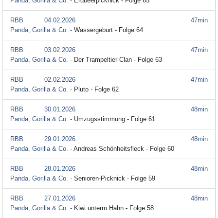
Panda, Gorilla & Co. -
Erdbeerpicknick - Folge 65
RBB
04.02.2026
47min
Panda, Gorilla & Co. -
Wassergeburt - Folge 64
RBB
03.02.2026
47min
Panda, Gorilla & Co. -
Der Trampeltier-Clan - Folge 63
RBB
02.02.2026
47min
Panda, Gorilla & Co. -
Pluto - Folge 62
RBB
30.01.2026
48min
Panda, Gorilla & Co. -
Umzugsstimmung - Folge 61
RBB
29.01.2026
48min
Panda, Gorilla & Co. -
Andreas Schönheitsfleck - Folge 60
RBB
28.01.2026
48min
Panda, Gorilla & Co. -
Senioren-Picknick - Folge 59
RBB
27.01.2026
48min
Panda, Gorilla & Co. -
Kiwi unterm Hahn - Folge 58