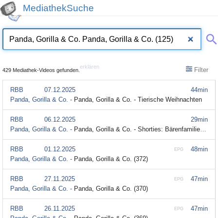
MediathekSuche
erklären
Filter
429 Mediathek-Videos gefunden.
RBB
07.12.2025
44min
Panda, Gorilla & Co. -
Panda, Gorilla & Co. - Tierische Weihnachten
RBB
06.12.2025
29min
Panda, Gorilla & Co. -
Panda, Gorilla & Co. - Shorties: Bärenfamilie (31)
RBB
01.12.2025
48min
EPG
Panda, Gorilla & Co. -
Panda, Gorilla & Co. (372)
RBB
27.11.2025
47min
EPG
Panda, Gorilla & Co. -
Panda, Gorilla & Co. (370)
RBB
26.11.2025
47min
EPG