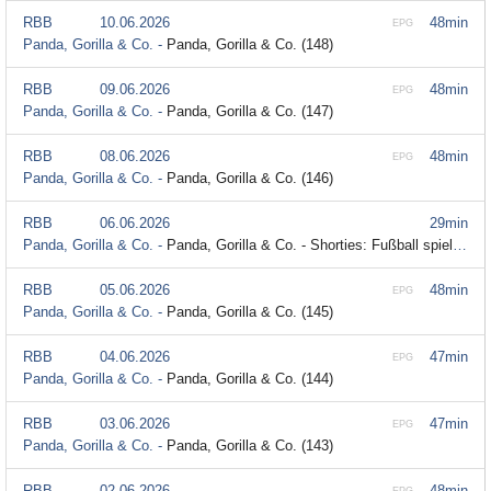
RBB
10.06.2026
48min
EPG
Panda, Gorilla & Co. -
Panda, Gorilla & Co. (148)
RBB
09.06.2026
48min
EPG
Panda, Gorilla & Co. -
Panda, Gorilla & Co. (147)
RBB
08.06.2026
48min
EPG
Panda, Gorilla & Co. -
Panda, Gorilla & Co. (146)
RBB
06.06.2026
29min
Panda, Gorilla & Co. -
Panda, Gorilla & Co. - Shorties: Fußball spielen (7)
RBB
05.06.2026
48min
EPG
Panda, Gorilla & Co. -
Panda, Gorilla & Co. (145)
RBB
04.06.2026
47min
EPG
Panda, Gorilla & Co. -
Panda, Gorilla & Co. (144)
RBB
03.06.2026
47min
EPG
Panda, Gorilla & Co. -
Panda, Gorilla & Co. (143)
RBB
02.06.2026
48min
EPG