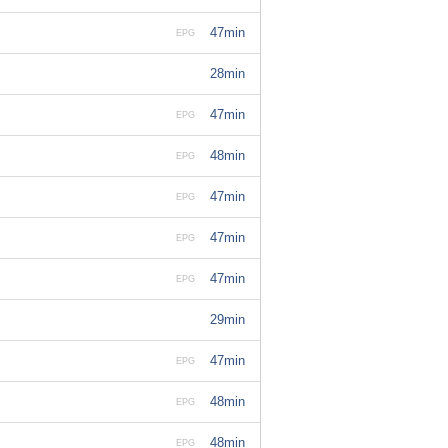
47min
EPG
28min
47min
EPG
48min
EPG
47min
EPG
47min
EPG
47min
EPG
29min
47min
EPG
48min
EPG
48min
EPG