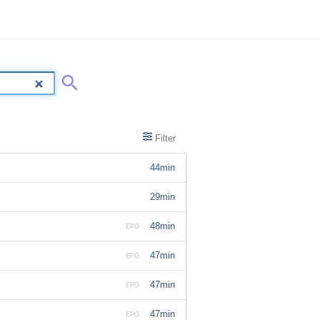
Filter
44min
29min
48min
EPG
47min
EPG
47min
EPG
47min
EPG