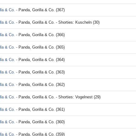
lla & Co. -
Panda, Gorilla & Co. (367)
lla & Co. -
Panda, Gorilla & Co. - Shorties: Kuscheln (30)
lla & Co. -
Panda, Gorilla & Co. (366)
lla & Co. -
Panda, Gorilla & Co. (365)
lla & Co. -
Panda, Gorilla & Co. (364)
lla & Co. -
Panda, Gorilla & Co. (363)
lla & Co. -
Panda, Gorilla & Co. (362)
lla & Co. -
Panda, Gorilla & Co. - Shorties: Vogelnest (29)
lla & Co. -
Panda, Gorilla & Co. (361)
lla & Co. -
Panda, Gorilla & Co. (360)
lla & Co. -
Panda, Gorilla & Co. (359)