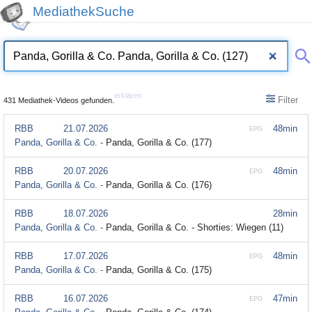
MediathekSuche
erklären
Filter
431 Mediathek-Videos gefunden.
RBB
21.07.2026
48min
EPG
Panda, Gorilla & Co. -
Panda, Gorilla & Co. (177)
RBB
20.07.2026
48min
EPG
Panda, Gorilla & Co. -
Panda, Gorilla & Co. (176)
RBB
18.07.2026
28min
Panda, Gorilla & Co. -
Panda, Gorilla & Co. - Shorties: Wiegen (11)
RBB
17.07.2026
48min
EPG
Panda, Gorilla & Co. -
Panda, Gorilla & Co. (175)
RBB
16.07.2026
47min
EPG