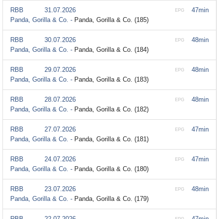
RBB
31.07.2026
47min
EPG
Panda, Gorilla & Co. -
Panda, Gorilla & Co. (185)
RBB
30.07.2026
48min
EPG
Panda, Gorilla & Co. -
Panda, Gorilla & Co. (184)
RBB
29.07.2026
48min
EPG
Panda, Gorilla & Co. -
Panda, Gorilla & Co. (183)
RBB
28.07.2026
48min
EPG
Panda, Gorilla & Co. -
Panda, Gorilla & Co. (182)
RBB
27.07.2026
47min
EPG
Panda, Gorilla & Co. -
Panda, Gorilla & Co. (181)
RBB
24.07.2026
47min
EPG
Panda, Gorilla & Co. -
Panda, Gorilla & Co. (180)
RBB
23.07.2026
48min
EPG
Panda, Gorilla & Co. -
Panda, Gorilla & Co. (179)
RBB
22.07.2026
47min
EPG