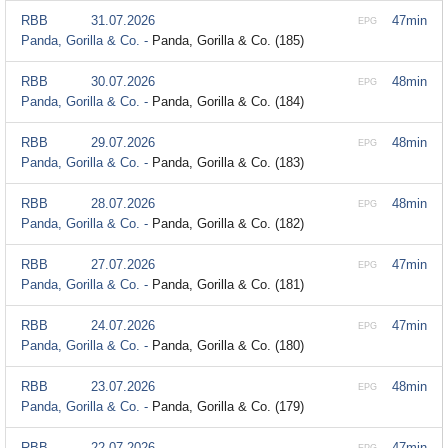
RBB
31.07.2026
47min
EPG
Panda, Gorilla & Co. -
Panda, Gorilla & Co. (185)
RBB
30.07.2026
48min
EPG
Panda, Gorilla & Co. -
Panda, Gorilla & Co. (184)
RBB
29.07.2026
48min
EPG
Panda, Gorilla & Co. -
Panda, Gorilla & Co. (183)
RBB
28.07.2026
48min
EPG
Panda, Gorilla & Co. -
Panda, Gorilla & Co. (182)
RBB
27.07.2026
47min
EPG
Panda, Gorilla & Co. -
Panda, Gorilla & Co. (181)
RBB
24.07.2026
47min
EPG
Panda, Gorilla & Co. -
Panda, Gorilla & Co. (180)
RBB
23.07.2026
48min
EPG
Panda, Gorilla & Co. -
Panda, Gorilla & Co. (179)
RBB
22.07.2026
47min
EPG