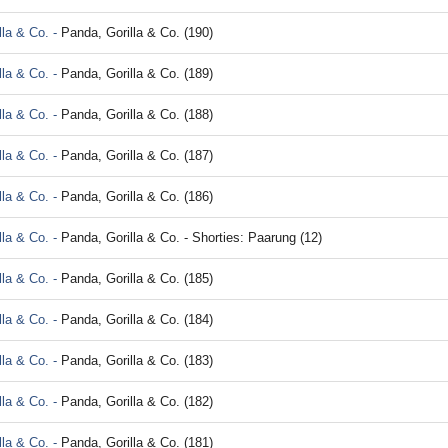
lla & Co. -
Panda, Gorilla & Co. (190)
lla & Co. -
Panda, Gorilla & Co. (189)
lla & Co. -
Panda, Gorilla & Co. (188)
lla & Co. -
Panda, Gorilla & Co. (187)
lla & Co. -
Panda, Gorilla & Co. (186)
lla & Co. -
Panda, Gorilla & Co. - Shorties: Paarung (12)
lla & Co. -
Panda, Gorilla & Co. (185)
lla & Co. -
Panda, Gorilla & Co. (184)
lla & Co. -
Panda, Gorilla & Co. (183)
lla & Co. -
Panda, Gorilla & Co. (182)
lla & Co. -
Panda, Gorilla & Co. (181)