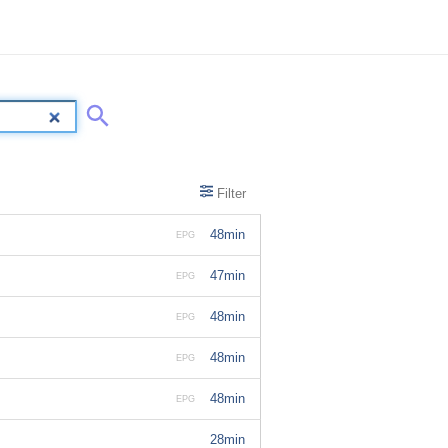
Filter
48min
EPG
47min
EPG
48min
EPG
48min
EPG
48min
EPG
28min