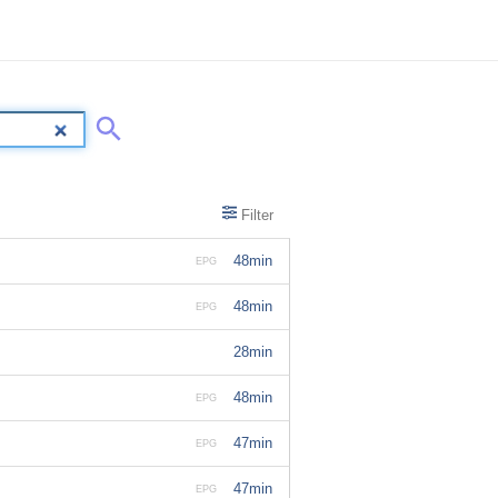
Filter
48min
EPG
48min
EPG
28min
48min
EPG
47min
EPG
47min
EPG