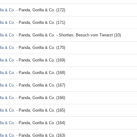
lla & Co. -
Panda, Gorilla & Co. (172)
lla & Co. -
Panda, Gorilla & Co. (171)
lla & Co. -
Panda, Gorilla & Co. - Shorties: Besuch vom Tierarzt (10)
lla & Co. -
Panda, Gorilla & Co. (170)
lla & Co. -
Panda, Gorilla & Co. (169)
lla & Co. -
Panda, Gorilla & Co. (168)
lla & Co. -
Panda, Gorilla & Co. (167)
lla & Co. -
Panda, Gorilla & Co. (166)
lla & Co. -
Panda, Gorilla & Co. (165)
lla & Co. -
Panda, Gorilla & Co. (164)
lla & Co. -
Panda, Gorilla & Co. (163)