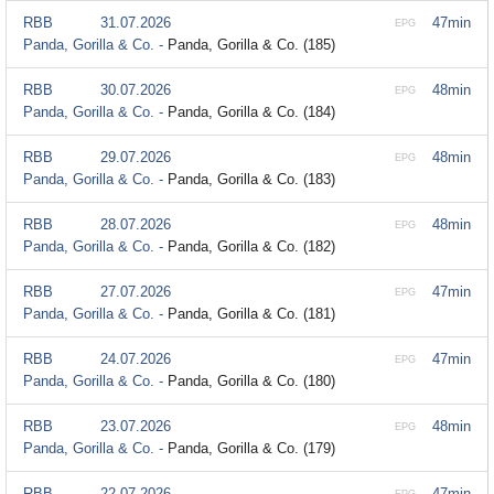
RBB
31.07.2026
47min
EPG
Panda, Gorilla & Co. -
Panda, Gorilla & Co. (185)
RBB
30.07.2026
48min
EPG
Panda, Gorilla & Co. -
Panda, Gorilla & Co. (184)
RBB
29.07.2026
48min
EPG
Panda, Gorilla & Co. -
Panda, Gorilla & Co. (183)
RBB
28.07.2026
48min
EPG
Panda, Gorilla & Co. -
Panda, Gorilla & Co. (182)
RBB
27.07.2026
47min
EPG
Panda, Gorilla & Co. -
Panda, Gorilla & Co. (181)
RBB
24.07.2026
47min
EPG
Panda, Gorilla & Co. -
Panda, Gorilla & Co. (180)
RBB
23.07.2026
48min
EPG
Panda, Gorilla & Co. -
Panda, Gorilla & Co. (179)
RBB
22.07.2026
47min
EPG