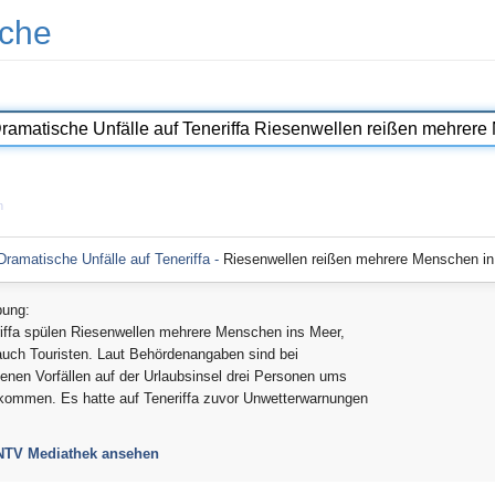
che
n
ramatische Unfälle auf Teneriffa -
Riesenwellen reißen mehrere Menschen in
bung:
iffa spülen Riesenwellen mehrere Menschen ins Meer,
auch Touristen. Laut Behördenangaben sind bei
enen Vorfällen auf der Urlaubsinsel drei Personen ums
kommen. Es hatte auf Teneriffa zuvor Unwetterwarnungen
 NTV Mediathek ansehen