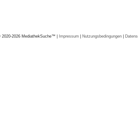
© 2020-2026 MediathekSuche™ |
Impressum
|
Nutzungsbedingungen
|
Datens