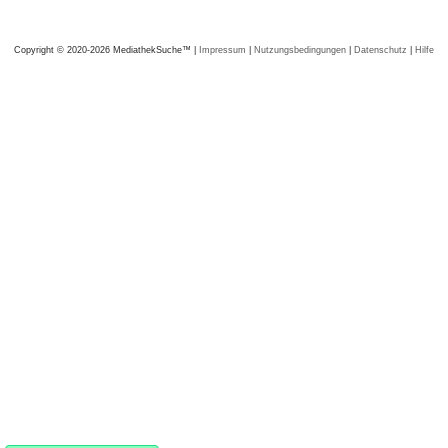
Copyright © 2020-2026 MediathekSuche™ |
Impressum
|
Nutzungsbedingungen
|
Datenschutz
|
Hilfe