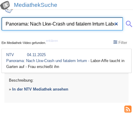
MediathekSuche
erklären
Filter
Ein Mediathek-Video gefunden.
NTV
04.11.2025
Panorama: Nach Lkw-Crash und fatalem Irrtum -
Labor-Affe taucht in
Garten auf - Frau erschießt ihn
Beschreibung:
»
In der NTV Mediathek ansehen