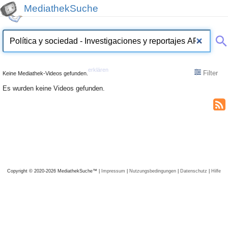
MediathekSuche
erklären
Filter
Keine Mediathek-Videos gefunden.
Es wurden keine Videos gefunden.
Copyright © 2020-2026 MediathekSuche™ |
Impressum
|
Nutzungsbedingungen
|
Datenschutz
|
Hilfe