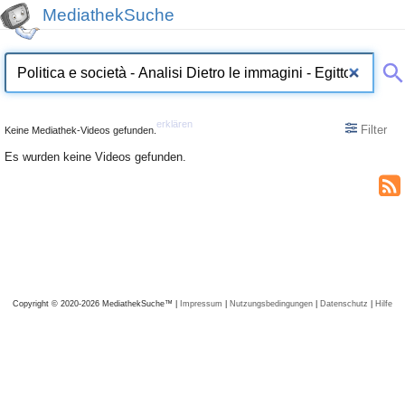
MediathekSuche
erklären
Filter
Keine Mediathek-Videos gefunden.
Es wurden keine Videos gefunden.
Copyright © 2020-2026 MediathekSuche™ |
Impressum
|
Nutzungsbedingungen
|
Datenschutz
|
Hilfe