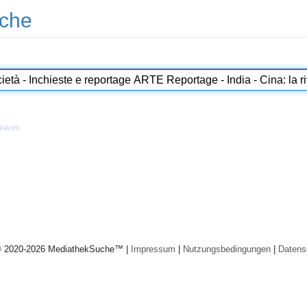
che
klären
© 2020-2026 MediathekSuche™ |
Impressum
|
Nutzungsbedingungen
|
Datens