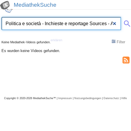
MediathekSuche
erklären
Filter
Keine Mediathek-Videos gefunden.
Es wurden keine Videos gefunden.
Copyright © 2020-2026 MediathekSuche™ |
Impressum
|
Nutzungsbedingungen
|
Datenschutz
|
Hilfe