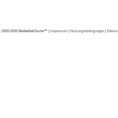
© 2020-2026 MediathekSuche™ |
Impressum
|
Nutzungsbedingungen
|
Datens