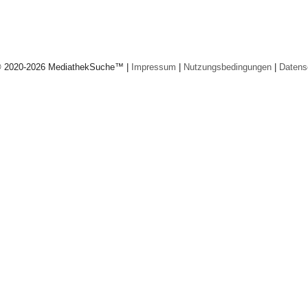
© 2020-2026 MediathekSuche™ |
Impressum
|
Nutzungsbedingungen
|
Datens