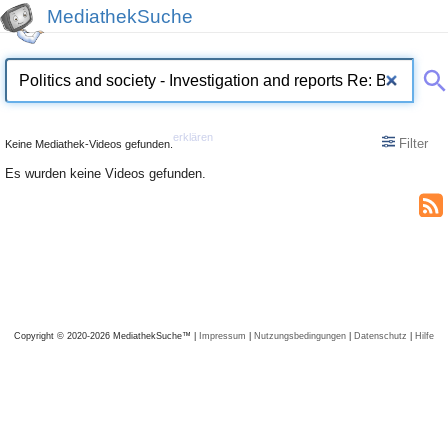
MediathekSuche
erklären
Filter
Keine Mediathek-Videos gefunden.
Es wurden keine Videos gefunden.
Copyright © 2020-2026 MediathekSuche™ |
Impressum
|
Nutzungsbedingungen
|
Datenschutz
|
Hilfe