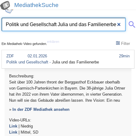
MediathekSuche
erklären
Filter
Ein Mediathek-Video gefunden.
ZDF
02.01.2026
29min
Politik und Gesellschaft -
Julia und das Familienerbe
Beschreibung:
Seit über 100 Jahren thront der Berggasthof Eckbauer oberhalb
von Garmisch-Partenkirchen in Bayern. Die 38-jährige Julia Ortner
hat ihn 2022 von ihrem Vater übernommen, in vierter Generation.
Nun will sie das Gebäude abreißen lassen. Ihre Vision: Ein neu
»
In der ZDF Mediathek ansehen
Video-URLs:
Link
| Niedrig
Link
| Mittel, SD