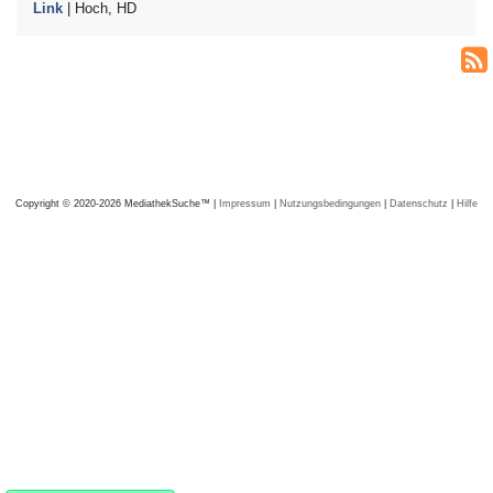
Link
| Hoch, HD
Copyright © 2020-2026 MediathekSuche™ |
Impressum
|
Nutzungsbedingungen
|
Datenschutz
|
Hilfe