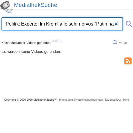
MediathekSuche
erklären
Filter
Keine Mediathek-Videos gefunden.
Es wurden keine Videos gefunden.
Copyright © 2020-2026 MediathekSuche™ |
Impressum
|
Nutzungsbedingungen
|
Datenschutz
|
Hilfe