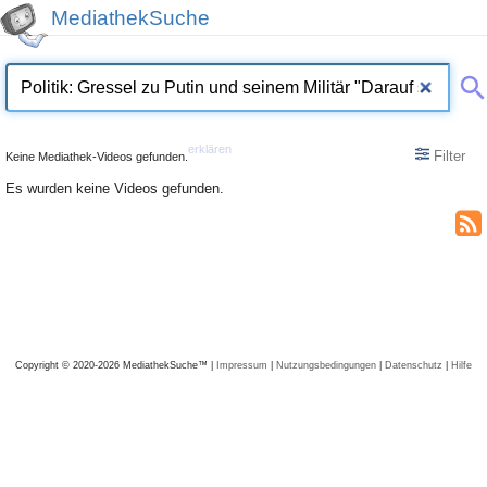
MediathekSuche
erklären
Filter
Keine Mediathek-Videos gefunden.
Es wurden keine Videos gefunden.
Copyright © 2020-2026 MediathekSuche™ |
Impressum
|
Nutzungsbedingungen
|
Datenschutz
|
Hilfe