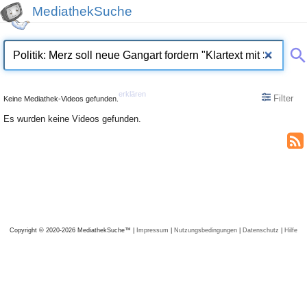
MediathekSuche
erklären
Filter
Keine Mediathek-Videos gefunden.
Es wurden keine Videos gefunden.
Copyright © 2020-2026 MediathekSuche™ |
Impressum
|
Nutzungsbedingungen
|
Datenschutz
|
Hilfe