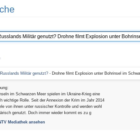
che
n
 Russlands Militär genutzt? -
Drohne filmt Explosion unter Bohrinsel im Schw
bung:
nseln im Schwarzen Meer spielen im Ukraine-Krieg eine
ch wichtige Rolle. Seit der Annexion der Krim im Jahr 2014
ele von ihnen unter russischer Kontrolle und werden wohl
tärisch genutzt. Doch immer wieder kommt es zu g
 NTV Mediathek ansehen