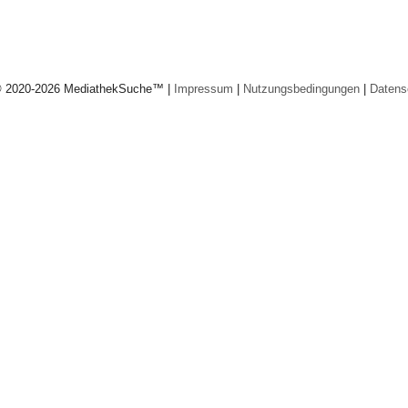
© 2020-2026 MediathekSuche™ |
Impressum
|
Nutzungsbedingungen
|
Datens